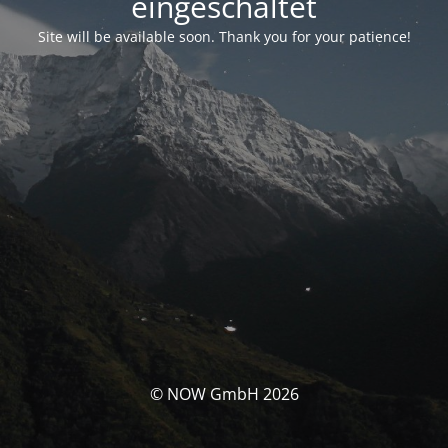
eingeschaltet
Site will be available soon. Thank you for your patience!
© NOW GmbH 2026